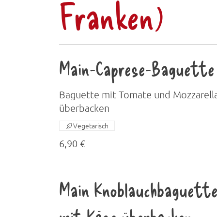
Franken)
Main-Caprese-Baguette
Baguette mit Tomate und Mozzarell
überbacken
Vegetarisch
6,90 €
Main Knoblauchbaguett
mit Käse überbacken