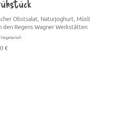
rühstück
scher Obstsalat, Naturjoghurt, Müsli
n den Regens Wagner Werkstätten
Vegetarisch
0 €