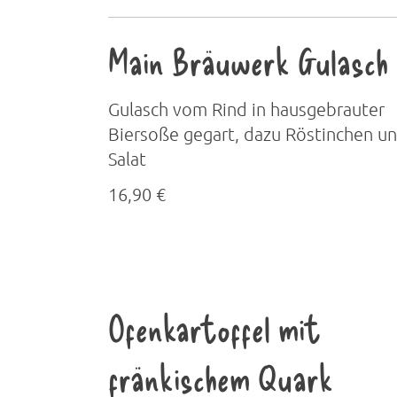
Main Bräuwerk Gulasch
Gulasch vom Rind in hausgebrauter
Biersoße gegart, dazu Röstinchen u
Salat
16,90 €
Ofenkartoffel mit
fränkischem Quark