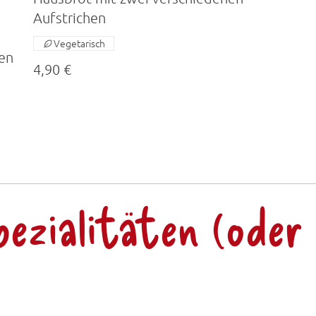
Aufstrichen
Vegetarisch
en
4,90 €
ezialitäten (oder