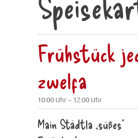
Speisekar
Frühstück je
zwelfa
10:00 Uhr – 12:00 Uhr
Main Städtla „süßes“