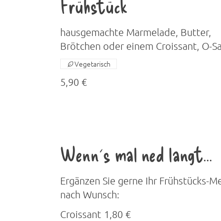
Frühstück
hausgemachte Marmelade, Butter,
Brötchen oder einem Croissant, O-Sa
Vegetarisch
5,90 €
Wenn´s mal ned langt...
Ergänzen Sie gerne Ihr Frühstücks-M
nach Wunsch:
Croissant
1,80 €