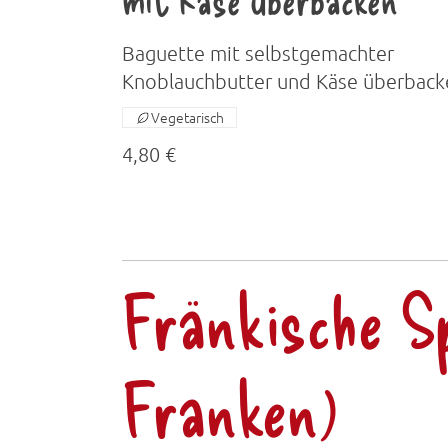
Baguette mit selbstgemachter
Knoblauchbutter und Käse überback
Vegetarisch
4,80 €
Fränkische Sp
Franken)