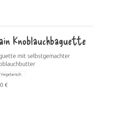
ain Knoblauchbaguette
guette mit selbstgemachter
oblauchbutter
Vegetarisch
0 €