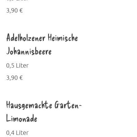
3,90 €
Adelholzener Heimische
Johannisbeere
0,5 Liter
3,90 €
Hausgemachte Garten-
Limonade
0,4 Liter