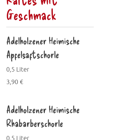
Geschmack
Adelholzener Heimische
Apfelsaftschorle
0,5 Liter
3,90 €
Adelholzener Heimische
Rhabarberschorle
0,5 Liter