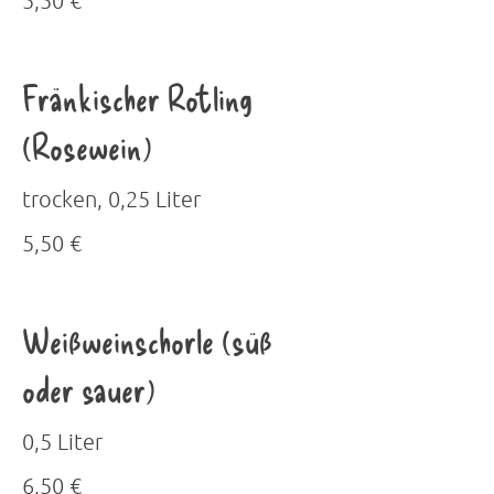
5,50 €
Fränkischer Rotling
(Rosewein)
trocken, 0,25 Liter
5,50 €
Weißweinschorle (süß
oder sauer)
0,5 Liter
6,50 €