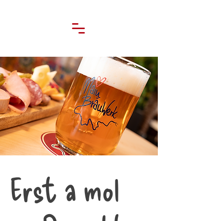
Erst a mol