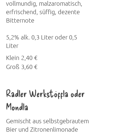
vollmundig, malzaromatisch,
erfrischend, süffig, dezente
Bitternote
5,2% alk. 0,3 Liter oder 0,5
Liter
Klein
2,40 €
Groß
3,60 €
Radler Werkstöffla oder
Mondla
Gemischt aus selbstgebrautem
Bier und Zitronenlimonade