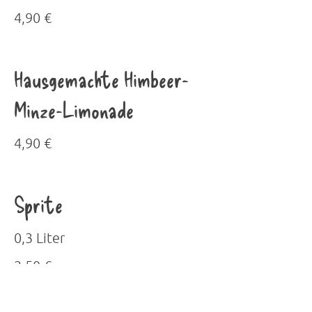
4,90 €
Hausgemachte Himbeer-
Minze-Limonade
4,90 €
Sprite
0,3 Liter
2,50 €