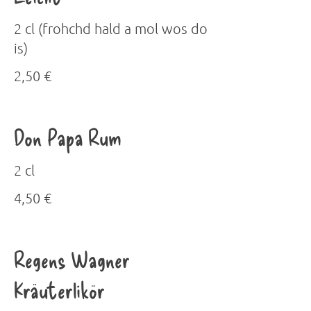
2 cl (frohchd hald a mol wos do
is)
2,50 €
Don Papa Rum
2 cl
4,50 €
Regens Wagner
Kräuterlikör