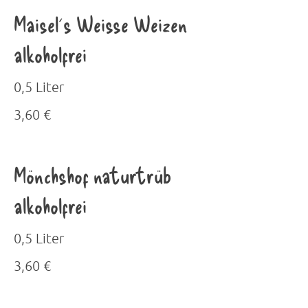
Maisel´s Weisse Weizen
alkoholfrei
0,5 Liter
3,60 €
Mönchshof naturtrüb
alkoholfrei
0,5 Liter
3,60 €