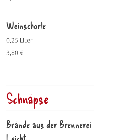
Weinschorle
0,25 Liter
3,80 €
Schnäpse
Brände aus der Brennerei
Leicht