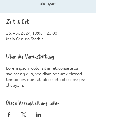
aliquyam
Zeit & Ort
26. Apr. 2024, 19:00 – 23:00
Main Genuss-Städtla
Über die Veranstaltung
Lorem ipsum dolor sit amet, consetetur
sadipscing elitr, sed diam nonumy eirmod
tempor invidunt ut labore et dolore magna
aliquyam.
Diese Veranstaltung teilen